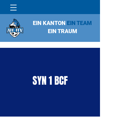
EIN KANTON
EIN TEAM
EIN TRAUM
SYN 1 BCF