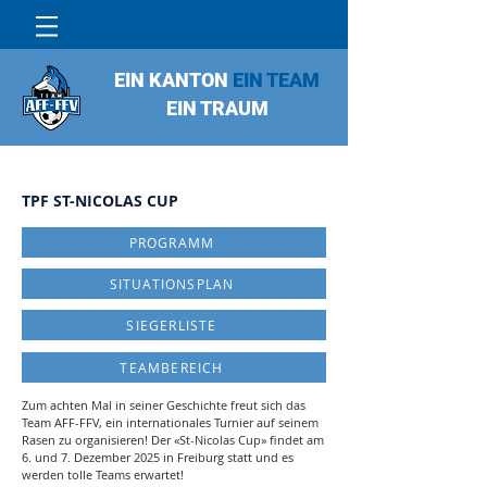
EIN KANTON
EIN TEAM
EIN TRAUM
TPF ST-NICOLAS CUP
PROGRAMM
SITUATIONSPLAN
SIEGERLISTE
TEAMBEREICH
Zum achten Mal in seiner Geschichte freut sich das
Team AFF-FFV, ein internationales Turnier auf seinem
Rasen zu organisieren! Der «St-Nicolas Cup» findet am
6. und 7. Dezember 2025 in Freiburg statt und es
werden tolle Teams erwartet!