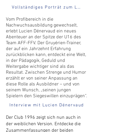
Vollständiges Porträt zum Lesen
Vom Profibereich in die
Nachwuchsausbildung gewechselt,
erlebt Lucien Dénervaud ein neues
Abenteuer an der Spitze der U16 des
Team AFF-FFV. Der Gruyérien-Trainer,
der auf ein Jahrzehnt Erfahrung
zurückblicken kann, entdeckt eine Welt,
in der Pädagogik, Geduld und
Weitergabe wichtiger sind als das
Resultat. Zwischen Strenge und Humor
erzählt er von seiner Anpassung an
diese Rolle als Ausbildner – und von
seinem Wunsch, „seinen jungen
Spielern den Siegeswillen einzuprägen“.
Interview mit Lucien Dénervaud
Der Club 1996 zeigt sich nun auch in
der weiblichen Version. Entdecke die
Zusammenfassungen der beiden