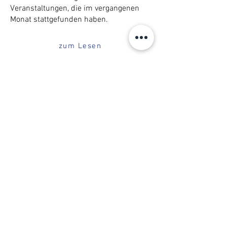
Veranstaltungen, die im vergangenen
Monat stattgefunden haben.
zum Lesen
in Zusammenarbeit mit FRICODE
Copyright© 2023 Team AFF-FFV |