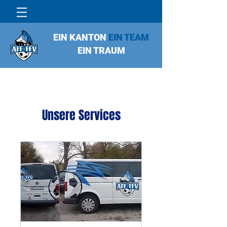
EIN KANTON
EIN TEAM
EIN TRAUM
Unsere Services