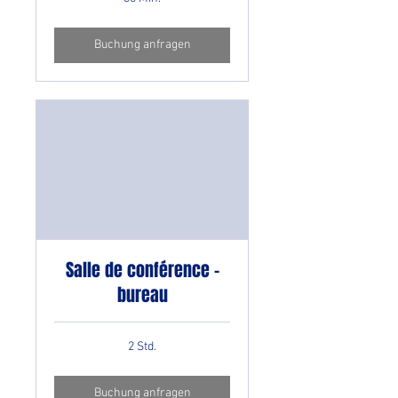
Buchung anfragen
Salle de conférence -
bureau
2 Std.
Buchung anfragen