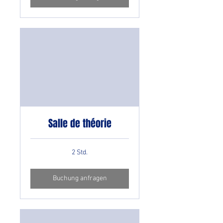
Salle de théorie
2 Std.
Buchung anfragen