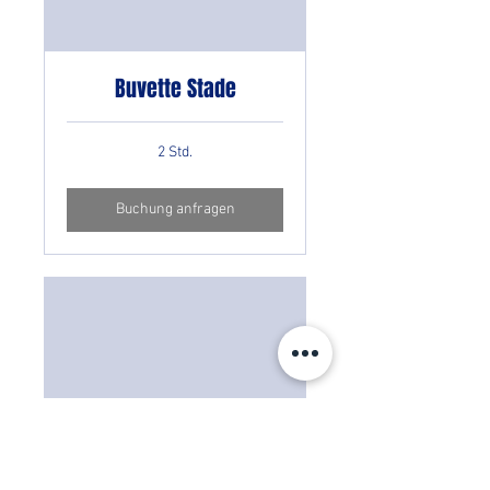
Buvette Stade
2 Std.
Buchung anfragen
SYN 1 BCF