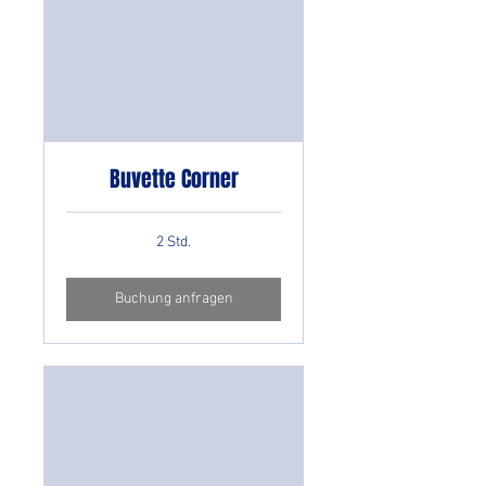
Buvette Corner
2 Std.
Buchung anfragen