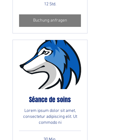
12 Std.
Buchung anfragen
Séance de soins
Lorem ipsum dolor sit amet,
consectetur adipiscing elit. Ut
commodo ni
30 Min.