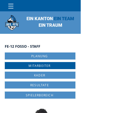
EIN KANTON
EIN TEAM
EIN TRAUM
FE-12 FOSSO - STAFF
PLANUNG
MITARBEITER
KADER
RESULTATE
SPIELERBEREICH