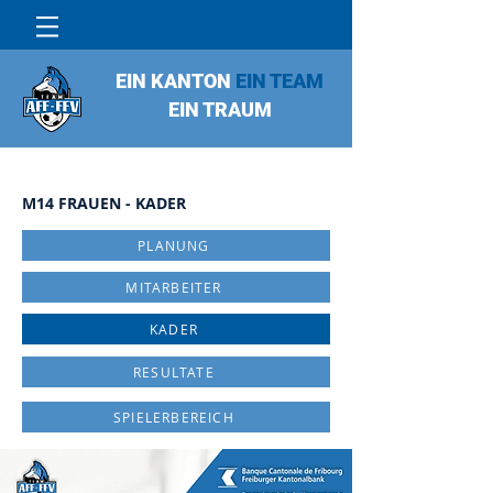
EIN KANTON
EIN TEAM
EIN TRAUM
M14 FRAUEN - KADER
PLANUNG
MITARBEITER
KADER
RESULTATE
SPIELERBEREICH