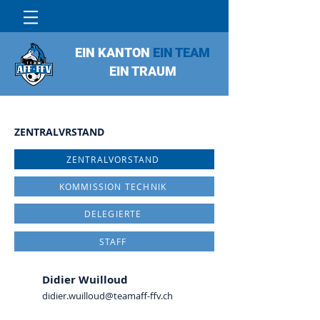
EIN KANTON
EIN TEAM
EIN TRAUM
ZENTRALVRSTAND​
ZENTRALVORSTAND
KOMMISSION TECHNIK
DELEGIERTE
STAFF
Didier Wuilloud
didier.wuilloud@teamaff-ffv.ch
Präsident