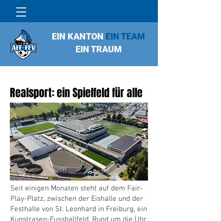
EIN KANTON
EIN TEAM
EIN TRAUM
Realsport: ein Spielfeld für alle
Seit einigen Monaten steht auf dem Fair-
Play-Platz, zwischen der Eishalle und der
Festhalle von St. Leonhard in Freiburg, ein
Kunstrasen-Fussballfeld. Rund um die Uhr