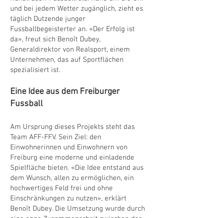
und bei jedem Wetter zugänglich, zieht es
täglich Dutzende junger
Fussballbegeisterter an. «Der Erfolg ist
da», freut sich Benoît Dubey,
Generaldirektor von Realsport, einem
Unternehmen, das auf Sportflächen
spezialisiert ist.
Eine Idee aus dem Freiburger
Fussball
Am Ursprung dieses Projekts steht das
Team AFF-FFV. Sein Ziel: den
Einwohnerinnen und Einwohnern von
Freiburg eine moderne und einladende
Spielfläche bieten. «Die Idee entstand aus
dem Wunsch, allen zu ermöglichen, ein
hochwertiges Feld frei und ohne
Einschränkungen zu nutzen», erklärt
Benoît Dubey. Die Umsetzung wurde durch