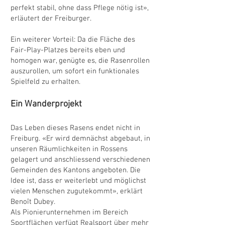
perfekt stabil, ohne dass Pflege nötig ist»,
erläutert der Freiburger.
Ein weiterer Vorteil: Da die Fläche des
Fair-Play-Platzes bereits eben und
homogen war, genügte es, die Rasenrollen
auszurollen, um sofort ein funktionales
Spielfeld zu erhalten.
Ein Wanderprojekt
Das Leben dieses Rasens endet nicht in
Freiburg. «Er wird demnächst abgebaut, in
unseren Räumlichkeiten in Rossens
gelagert und anschliessend verschiedenen
Gemeinden des Kantons angeboten. Die
Idee ist, dass er weiterlebt und möglichst
vielen Menschen zugutekommt», erklärt
Benoît Dubey.
Als Pionierunternehmen im Bereich
Sportflächen verfügt Realsport über mehr