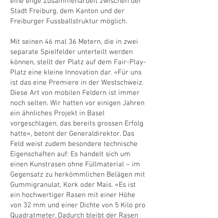
eine enge Zusammenarbeit zwischen der
Stadt Freiburg, dem Kanton und der
Freiburger Fussballstruktur möglich.
Mit seinen 46 mal 36 Metern, die in zwei
separate Spielfelder unterteilt werden
können, stellt der Platz auf dem Fair-Play-
Platz eine kleine Innovation dar. «Für uns
ist das eine Premiere in der Westschweiz.
Diese Art von mobilen Feldern ist immer
noch selten. Wir hatten vor einigen Jahren
ein ähnliches Projekt in Basel
vorgeschlagen, das bereits grossen Erfolg
hatte», betont der Generaldirektor. Das
Feld weist zudem besondere technische
Eigenschaften auf: Es handelt sich um
einen Kunstrasen ohne Füllmaterial – im
Gegensatz zu herkömmlichen Belägen mit
Gummigranulat, Kork oder Mais. «Es ist
ein hochwertiger Rasen mit einer Höhe
von 32 mm und einer Dichte von 5 Kilo pro
Quadratmeter. Dadurch bleibt der Rasen