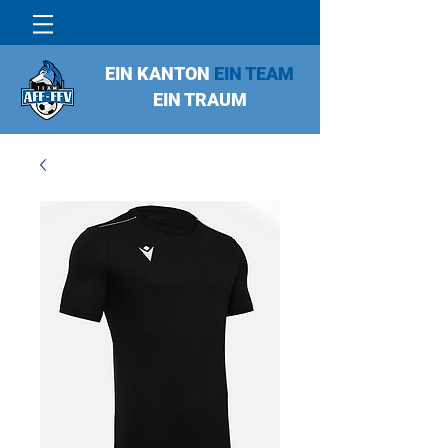
EIN KANTON
EIN TEAM
EIN TRAUM