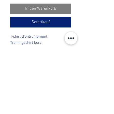
In den Warenkorb
Sofortkauf
T-shirt d'entraînement.
Trainingsshirt kurz.