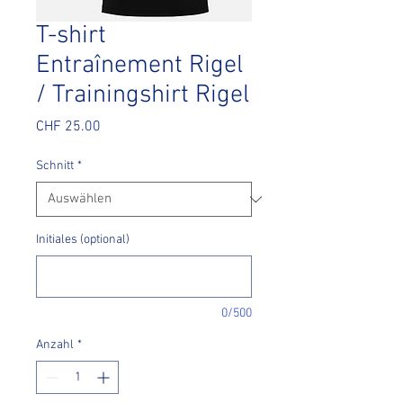
T-shirt
Entraînement Rigel
/ Trainingshirt Rigel
Preis
CHF 25.00
Schnitt
*
Initiales (optional)
0/500
Anzahl
*