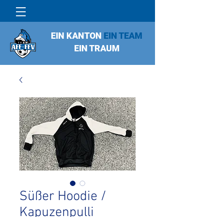
EIN KANTON
EIN TEAM
EIN TRAUM
Süßer Hoodie /
Kapuzenpulli