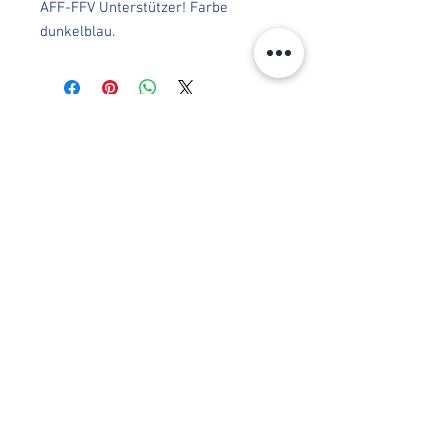
AFF-FFV Unterstützer! Farbe
dunkelblau.
in Zusammenarbeit mit FRICODE
Copyright© 2023 Team AFF-FFV |