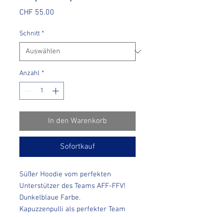
Preis
CHF 55.00
Schnitt
*
Anzahl
*
In den Warenkorb
Sofortkauf
Süßer Hoodie vom perfekten
Unterstützer des Teams AFF-FFV!
Dunkelblaue Farbe.
Kapuzzenpulli als perfekter Team