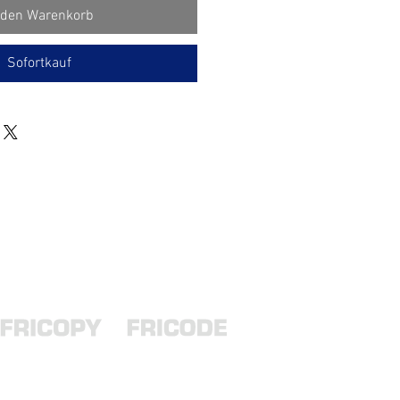
 den Warenkorb
Sofortkauf