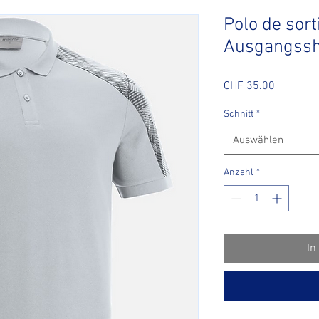
Polo de sor
Ausgangssh
Preis
CHF 35.00
Schnitt
*
Auswählen
Anzahl
*
In