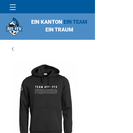
EIN KANTON
EIN TEAM
EIN TRAUM