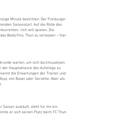
nzige Minute bestritten. Der Freiburger
renden Saisonstart. Auf die Rolle des
kurrenten. «Ich will spielen. Die
as Bedürfnis, Thun zu verlassen – hier
ückrunde warten, um sich durchzusetzen.
em der Hauptakteure des Aufstiegs zu
am kennt die Erwartungen der Trainer und
Boys, von Basel oder Servette. Aber als
t.
Saison ausläuft, steht für ihn ein
önnte er sich seinen Platz beim FC Thun