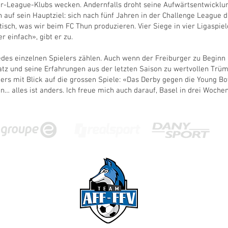
er-League-Klubs wecken. Andernfalls droht seine Aufwärtsentwicklun
h auf sein Hauptziel: sich nach fünf Jahren in der Challenge League 
tisch, was wir beim FC Thun produzieren. Vier Siege in vier Ligaspiele
r einfach», gibt er zu.
jedes einzelnen Spielers zählen. Auch wenn der Freiburger zu Beginn
atz und seine Erfahrungen aus der letzten Saison zu wertvollen Trü
ders mit Blick auf die grossen Spiele: «Das Derby gegen die Young Bo
… alles ist anders. Ich freue mich auch darauf, Basel in drei Woch