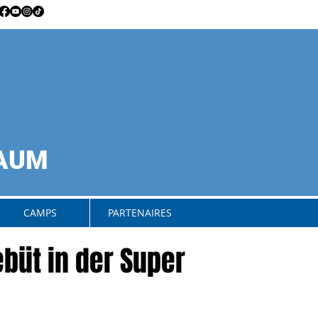
RAUM
CAMPS
PARTENAIRES
büt in der Super