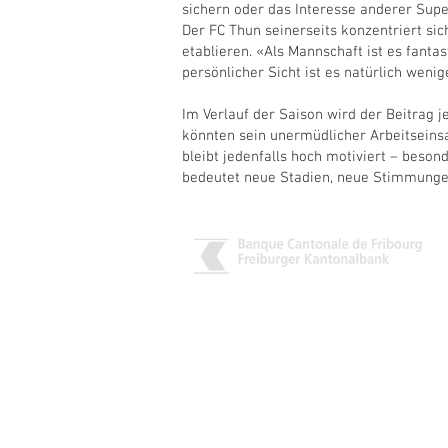
sichern oder das Interesse anderer Sup
Der FC Thun seinerseits konzentriert sic
etablieren. «Als Mannschaft ist es fantas
persönlicher Sicht ist es natürlich wenige
Im Verlauf der Saison wird der Beitrag 
könnten sein unermüdlicher Arbeitseins
bleibt jedenfalls hoch motiviert – beson
bedeutet neue Stadien, neue Stimmungen