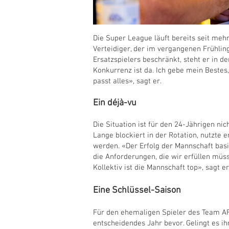
Die Super League läuft bereits seit meh
Verteidiger, der im vergangenen Frühling
Ersatzspielers beschränkt, steht er in de
Konkurrenz ist da. Ich gebe mein Beste
passt alles», sagt er.
Ein déjà-vu
Die Situation ist für den 24-Jährigen ni
Lange blockiert in der Rotation, nutzte 
werden. «Der Erfolg der Mannschaft basie
die Anforderungen, die wir erfüllen müss
Kollektiv ist die Mannschaft top», sagt er
Eine Schlüssel-Saison
Für den ehemaligen Spieler des Team AFF
entscheidendes Jahr bevor. Gelingt es i