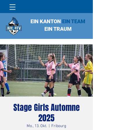
EIN KANTON
EIN TEAM
EIN TRAUM
Stage Girls Automne
2025
Mo., 13. Okt.
  |  
Fribourg