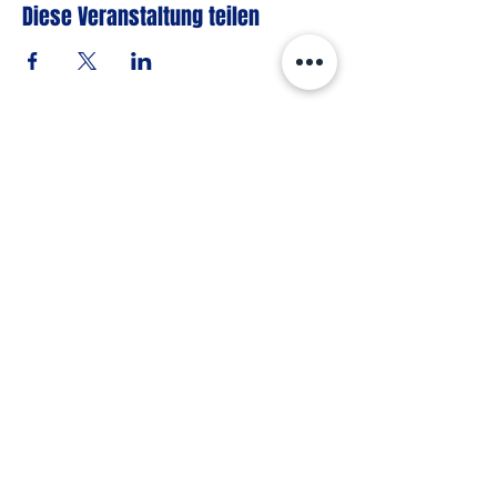
Diese Veranstaltung teilen
in Zusammenarbeit mit FRICODE
Copyright© 2023 Team AFF-FFV |