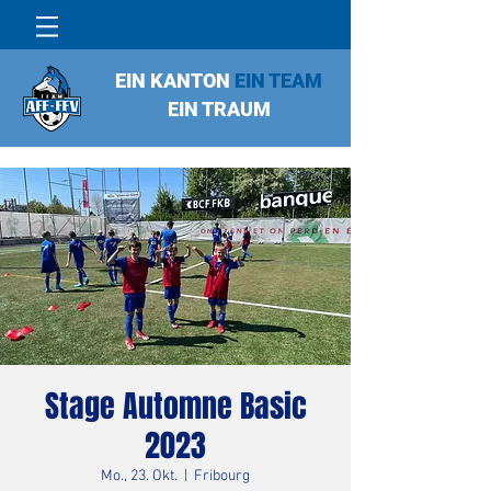
EIN KANTON
EIN TEAM
EIN TRAUM
Stage Automne Basic
2023
Mo., 23. Okt.
  |  
Fribourg