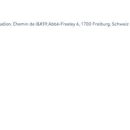
tadion, Chemin de l&#39;Abbé-Freeley 6, 1700 Freiburg, Schweiz