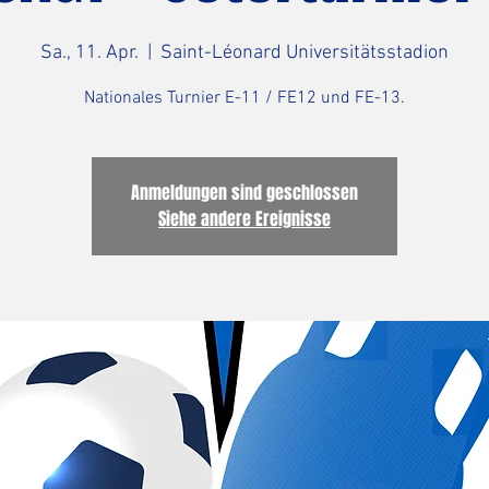
Sa., 11. Apr.
  |  
Saint-Léonard Universitätsstadion
Nationales Turnier E-11 / FE12 und FE-13.
Anmeldungen sind geschlossen
Siehe andere Ereignisse