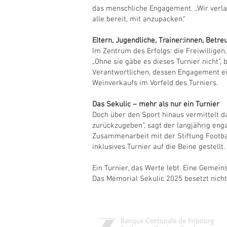
das menschliche Engagement. „Wir verla
alle bereit, mit anzupacken.“
Eltern, Jugendliche, Trainer:innen, Betr
Im Zentrum des Erfolgs: die Freiwilligen,
„Ohne sie gäbe es dieses Turnier nicht“
Verantwortlichen, dessen Engagement ein
Weinverkaufs im Vorfeld des Turniers.
Das Sekulic – mehr als nur ein Turnier
Doch über den Sport hinaus vermittelt da
zurückzugeben“, sagt der langjährig enga
Zusammenarbeit mit der Stiftung Footbal
inklusives Turnier auf die Beine gestellt.
Ein Turnier, das Werte lebt. Eine Gemein
Das Mémorial Sekulic 2025 besetzt nicht