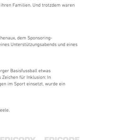
 ihren Familien. Und trotzdem waren
eschenaux, dem Sponsoring-
 eines Unterstützungsabends und eines
urger Basisfussball etwas
Zeichen für Inklusion: In
gen im Sport einsetzt, wurde ein
eele.