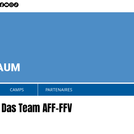
RAUM
CAMPS
PARTENAIRES
? Das Team AFF-FFV