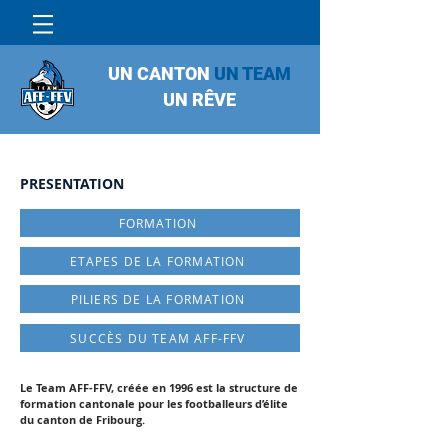
UN CANTON
UN TEAM
UN RÊVE
PRESENTATION
FORMATION
ETAPES DE LA FORMATION
PILIERS DE LA FORMATION
SUCCÈS DU TEAM AFF-FFV
Le Team AFF-FFV, créée en 1996 est la structure de
formation cantonale pour les footballeurs d’élite
du canton de Fribourg.