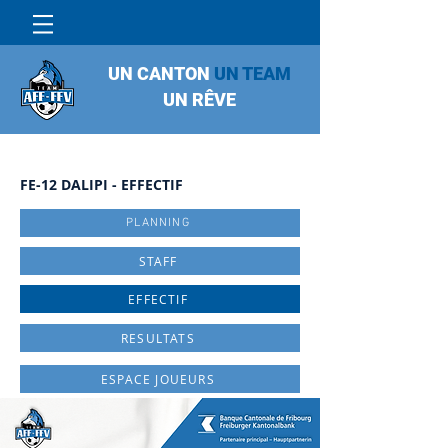
UN CANTON
UN TEAM
UN RÊVE
FE-12 DALIPI - EFFECTIF
PLANNING
STAFF
EFFECTIF
RESULTATS
ESPACE JOUEURS