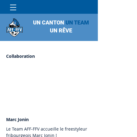
UN CANTON
UN TEAM
UN RÊVE
Collaboration
Marc Jonin
Le Team AFF-FFV accueille le freestyleur
fribourgeois Marc Jonin !