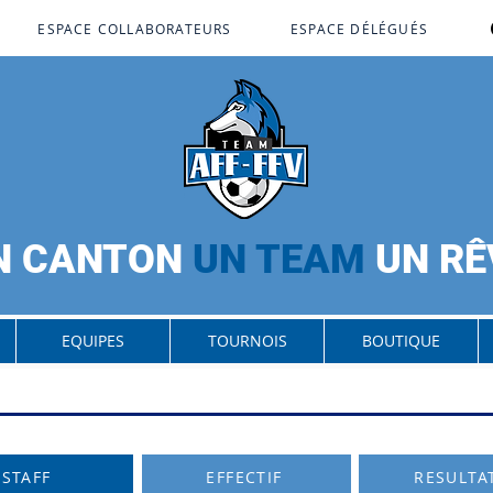
ESPACE COLLABORATEURS
ESPACE DÉLÉGUÉS
N CANTON
UN TEAM
UN RÊ
EQUIPES
TOURNOIS
BOUTIQUE
STAFF
EFFECTIF
RESULTA