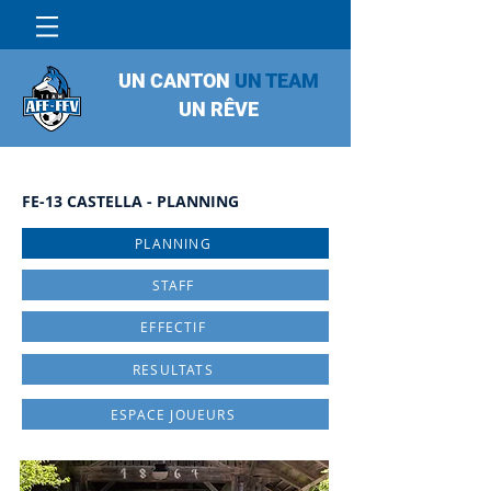
UN CANTON
UN TEAM
UN RÊVE
FE-13 CASTELLA - PLANNING
PLANNING
STAFF
EFFECTIF
RESULTATS
ESPACE JOUEURS