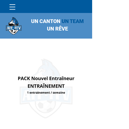
UN CANTON
UN TEAM
UN RÊVE