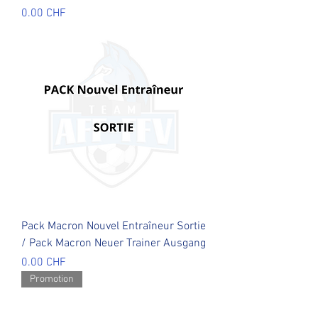
Prix
0.00 CHF
Pack Macron Nouvel Entraîneur Sortie
/ Pack Macron Neuer Trainer Ausgang
Prix
0.00 CHF
Promotion