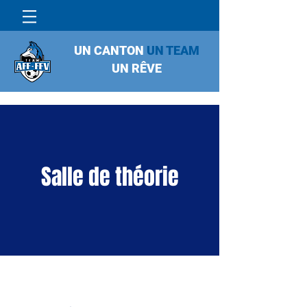
UN CANTON
UN TEAM
UN RÊVE
Salle de théorie