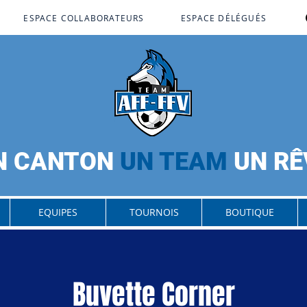
ESPACE COLLABORATEURS
ESPACE DÉLÉGUÉS
N CANTON
UN TEAM
UN RÊ
EQUIPES
TOURNOIS
BOUTIQUE
Buvette Corner