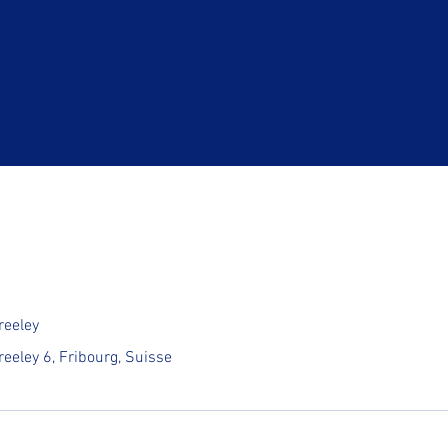
reeley
eeley 6, Fribourg, Suisse