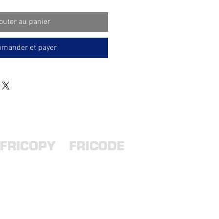
outer au panier
mander et payer