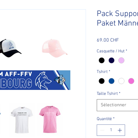
Pack Suppo
Paket Männ
Prix
69.00 CHF
Casquette / Hut
*
Tshirt
*
Taille Tshirt
*
Sélectionner
Quantité
*