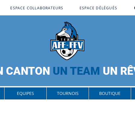
ESPACE COLLABORATEURS
ESPACE DÉLÉGUÉS
N CANTON
UN TEAM
UN RÊ
EQUIPES
TOURNOIS
BOUTIQUE