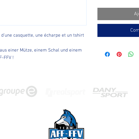
Aj
Com
une casquette, une écharpe et un tshirt
aus einer Mütze, einem Schal und einem
F-FFV !