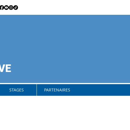
VE
STAGES
PARTENAIRES