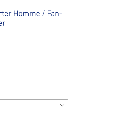
rter Homme / Fan-
er